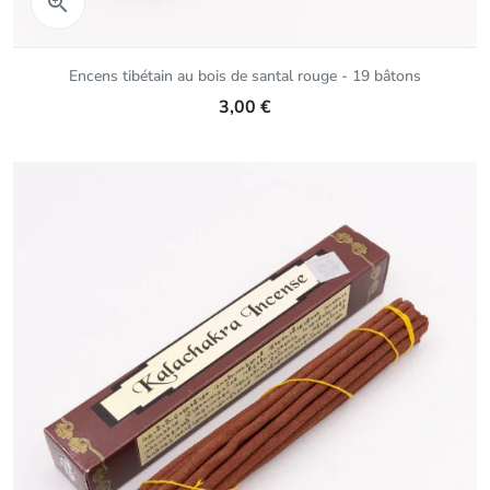
Aperçu rapide

Encens tibétain au bois de santal rouge - 19 bâtons
3,00 €