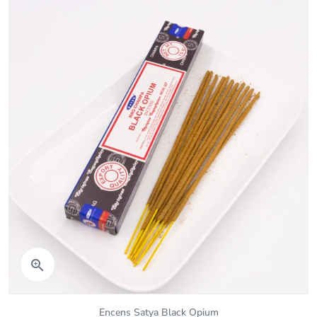
Aperçu rapide

Encens Satya Black Opium