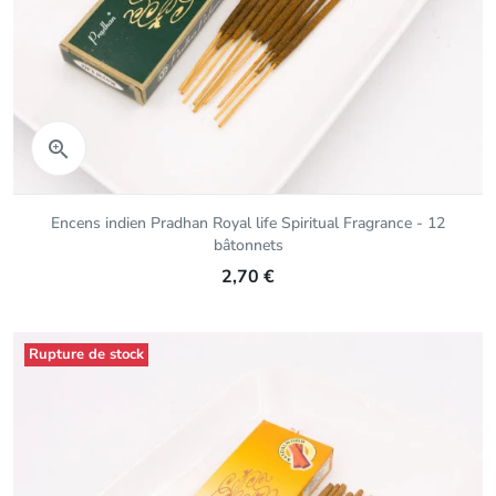
Aperçu rapide

Encens indien Pradhan Royal life Spiritual Fragrance - 12
bâtonnets
2,70 €
Rupture de stock