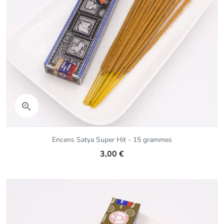
Aperçu rapide

Encens Satya Super Hit - 15 grammes
3,00 €