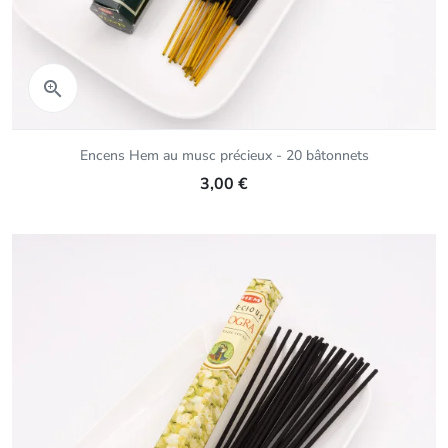
Aperçu rapide

Encens Hem au musc précieux - 20 bâtonnets
3,00 €