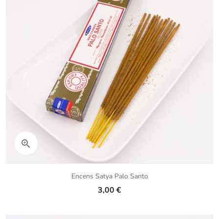
Aperçu rapide

Encens Satya Palo Santo
3,00 €