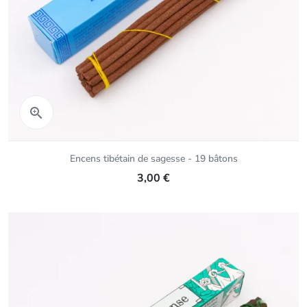
Aperçu rapide

Encens tibétain de sagesse - 19 bâtons
3,00 €