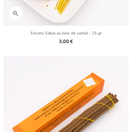
Aperçu rapide

Encens Satya au bois de santal - 15 gr
3,00 €