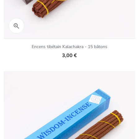
Aperçu rapide

Encens tibétain Kalachakra - 15 bâtons
3,00 €