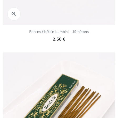
Aperçu rapide

Encens tibétain Lumbini - 19 bâtons
2,50 €