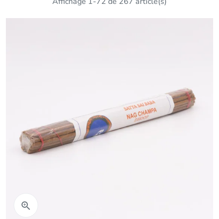
Affichage 1-72 de 267 article(s)
Aperçu rapide
