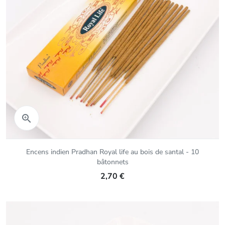
Aperçu rapide

Encens indien Pradhan Royal life au bois de santal - 10
bâtonnets
2,70 €