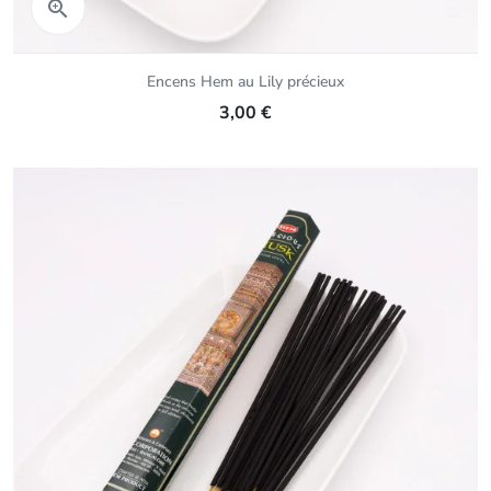
Aperçu rapide

Encens Hem au Lily précieux
3,00 €