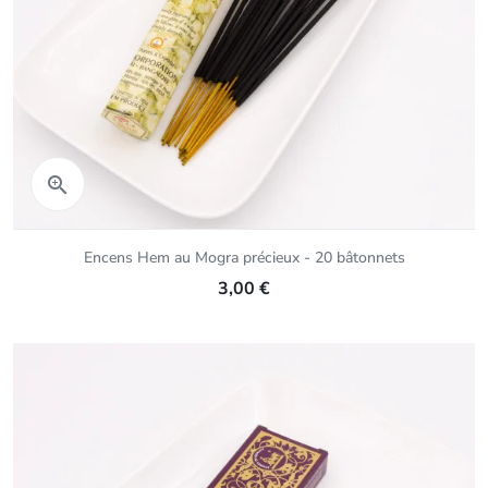
Aperçu rapide

Encens Hem au Mogra précieux - 20 bâtonnets
3,00 €