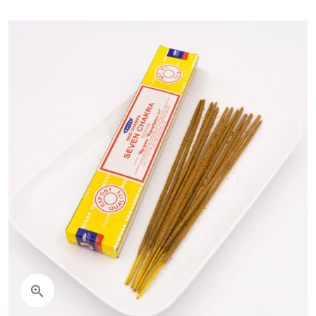
Aperçu rapide
