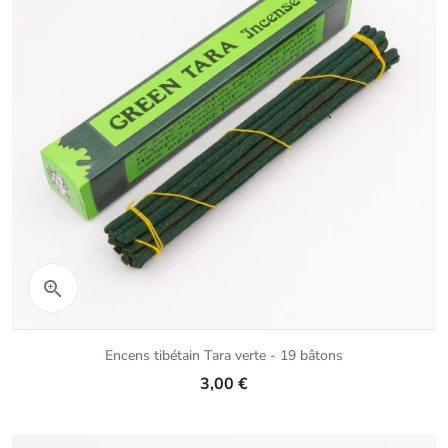
Aperçu rapide

Encens tibétain Tara verte - 19 bâtons
3,00 €