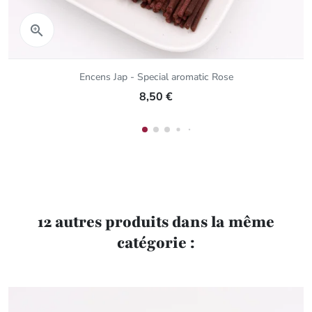
Aperçu rapide

Encens Jap - Special aromatic Rose
8,50 €
12 autres produits dans la même
catégorie :