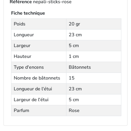
Référence
nepali-sticks-rose
Fiche technique
Poids
20 gr
Longueur
23 cm
Largeur
5 cm
Hauteur
1 cm
Type d'encens
Bâtonnets
Nombre de bâtonnets
15
Longueur de l'étui
23 cm
Largeur de l'étui
5 cm
Parfum
Rose