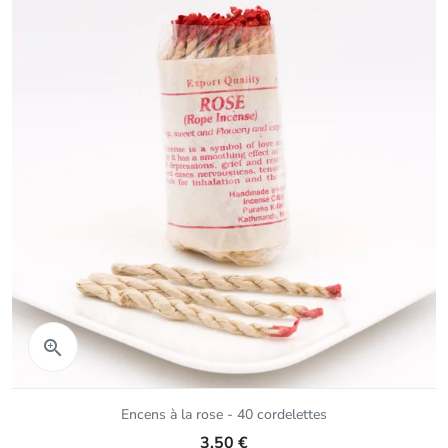
Aperçu rapide

Encens à la rose - 40 cordelettes
3,50 €