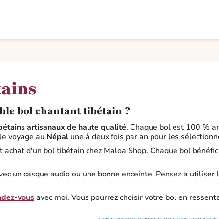
tains
ble bol chantant tibétain ?
bétains artisanaux de haute qualité
. Chaque bol est 100 % art
 Je voyage au
Népal
une à deux fois par an pour les sélection
ut achat d'un bol tibétain chez Maloa Shop. Chaque bol bénéfi
vec un casque audio ou une bonne enceinte. Pensez à utiliser le
ndez-vous
avec moi. Vous pourrez choisir votre bol en ressent