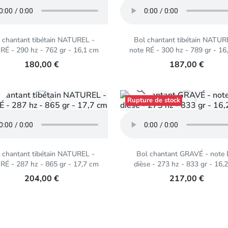
 chantant tibétain NATUREL -
Bol chantant tibétain NATUR
 RÉ - 290 hz - 762 gr - 16,1 cm
note RÉ - 300 hz - 789 gr - 16
180,00 €
187,00 €
Aperçu rapide
Aperçu rapide


Rupture de stock
 chantant tibétain NATUREL -
Bol chantant GRAVÉ - note
 RÉ - 287 hz - 865 gr - 17,7 cm
dièse - 273 hz - 833 gr - 16,
204,00 €
217,00 €