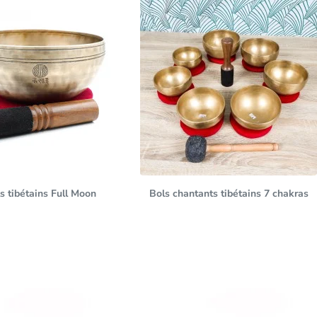
s tibétains Full Moon
Bols chantants tibétains 7 chakras