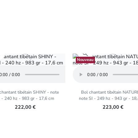
Aperçu rapide
Aperçu rapide


Nouveau
chantant tibétain SHINY - note
Bol chantant tibétain NATUR
 - 240 hz - 983 gr - 17,6 cm
note SI - 249 hz - 943 gr - 18
222,00 €
223,00 €