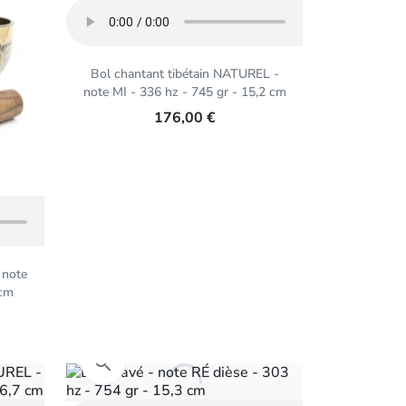
Bol chantant tibétain NATUREL -
note MI - 336 hz - 745 gr - 15,2 cm
176,00 €
 note
 cm
Aperçu rapide
