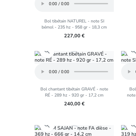
Bol tibétain NATUREL - note SI
bémol - 235 hz - 958 gr - 18,3 cm
227,00 €
Aperçu rapide

Bol chantant tibétain GRAVÉ - note
Bol
RÉ - 289 hz - 920 gr - 17,2 cm
note
240,00 €
Aperçu rapide
