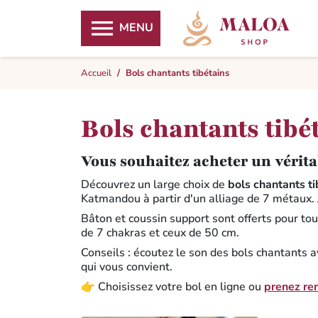

MENU
Accueil
Bols chantants tibétains
Bols chantants tibé
Vous souhaitez acheter un vérita
Découvrez un large choix de
bols chantants ti
Katmandou à partir d'un alliage de 7 métaux.
Bâton et coussin support sont offerts pour to
de 7 chakras et ceux de 50 cm.
Conseils : écoutez le son des bols chantants a
qui vous convient.
👉 Choisissez votre bol en ligne ou
prenez re