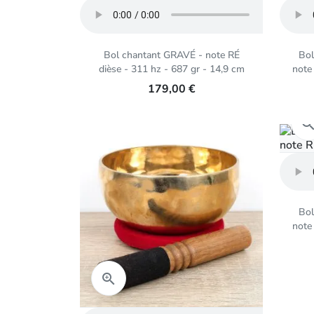
Bol chantant GRAVÉ - note RÉ
Bol
dièse - 311 hz - 687 gr - 14,9 cm
note
179,00 €
Bol
note
Aperçu rapide
