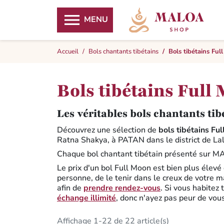

MENU
Accueil
Bols chantants tibétains
Bols tibétains Ful
Bols tibétains Full
Les véritables bols chantants ti
Découvrez une sélection de
bols tibétains Fu
Ratna Shakya, à PATAN dans le district de Lal
Chaque bol chantant tibétain présenté sur 
Le prix d'un bol Full Moon est bien plus élevé
personne, de le tenir dans le creux de votre ma
afin de
prendre rendez-vous
. Si vous habitez
échange illimité
, donc n'ayez pas peur de vou
Affichage 1-22 de 22 article(s)