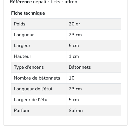
Référence
nepali-sticks-saffron
Fiche technique
Poids
20 gr
Longueur
23 cm
Largeur
5 cm
Hauteur
1 cm
Type d'encens
Bâtonnets
Nombre de bâtonnets
10
Longueur de l'étui
23 cm
Largeur de l'étui
5 cm
Parfum
Safran