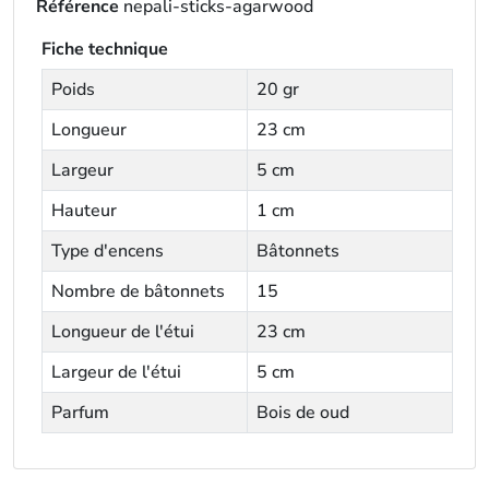
Référence
nepali-sticks-agarwood
Fiche technique
Poids
20 gr
Longueur
23 cm
Largeur
5 cm
Hauteur
1 cm
Type d'encens
Bâtonnets
Nombre de bâtonnets
15
Longueur de l'étui
23 cm
Largeur de l'étui
5 cm
Parfum
Bois de oud