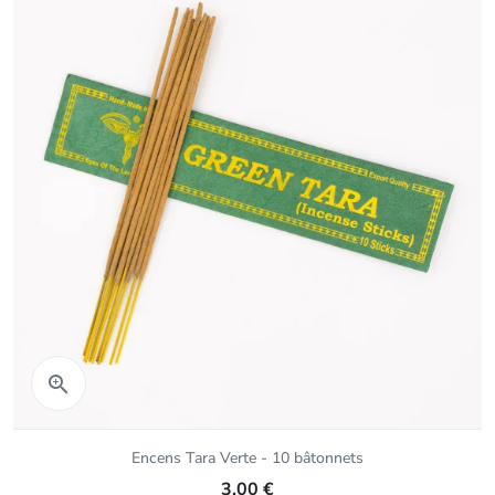
Aperçu rapide

Encens Tara Verte - 10 bâtonnets
3,00 €