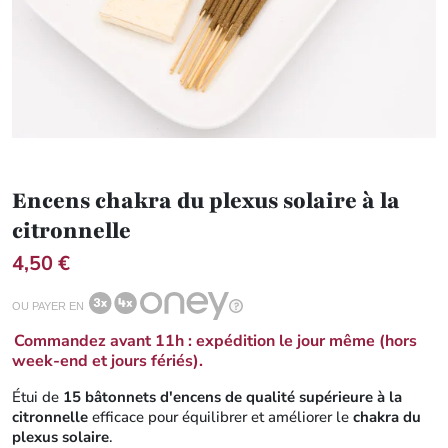
Encens chakra du plexus solaire à la
citronnelle
4,50 €
OU PAYER EN
Commandez avant 11h : expédition le jour même (hors
week-end et jours fériés).
Étui de
15 bâtonnets d'encens de qualité supérieure à la
citronnelle
efficace pour équilibrer et améliorer le
chakra du
plexus solaire
.