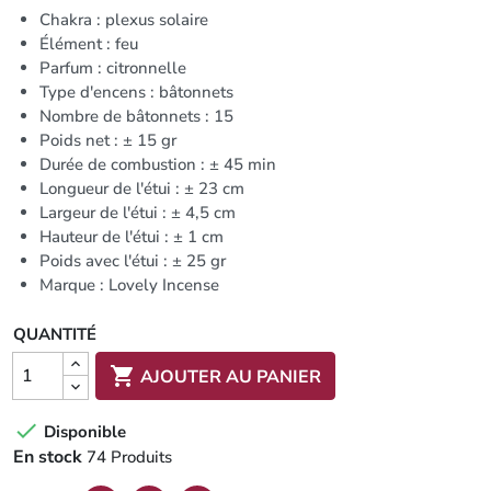
Chakra : plexus solaire
Élément : feu
Parfum : citronnelle
Type d'encens : bâtonnets
Nombre de bâtonnets : 15
Poids net : ± 15 gr
Durée de combustion : ± 45 min
Longueur de l'étui : ± 23 cm
Largeur de l'étui : ± 4,5 cm
Hauteur de l'étui : ± 1 cm
Poids avec l'étui : ± 25 gr
Marque : Lovely Incense
QUANTITÉ

AJOUTER AU PANIER

Disponible
En stock
74 Produits