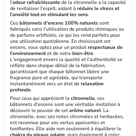
l'
odeur rafraîchissante
de la citronnelle a la capacité
de revitaliser l'esprit, aidant à
réduire le stress et
l'anxiété tout en stimulant les sens
.
Ces
bâtonnets d'encens 100% naturels
sont
fabriqués sans l'utilisation de produits chimiques ou
de parfums artificiels, ce qui les rend parfaits pour
une utilisation quotidienne. En choisissant cet
encens, vous optez pour un produit
respectueux de
l'environnement
et de votre
bien-être
.
L'engagement envers la qualité et l'authenticité se
reflète dans chaque détail de la fabrication,
garantissant que chaque bâtonnet libère une
fragrance pure et agréable, qui transporte
instantanément vers un état de
relaxation
profonde
.
Pour ceux qui apprécient la
citronnelle
, ces
bâtonnets d'encens sont une véritable invitation à
découvrir le pouvoir de cet
arôme naturel
. La
citronnelle, avec ses notes citronnées et herbacées,
est reconnue pour ses vertus apaisantes et
tonifiantes. Elle aide non seulement à équilibrer le
chakra du plexus solaire
, mais également à créer