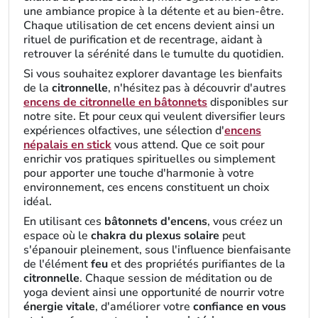
une ambiance propice à la détente et au bien-être.
Chaque utilisation de cet encens devient ainsi un
rituel de purification et de recentrage, aidant à
retrouver la sérénité dans le tumulte du quotidien.
Si vous souhaitez explorer davantage les bienfaits
de la
citronnelle
, n'hésitez pas à découvrir d'autres
encens de citronnelle en bâtonnets
disponibles sur
notre site. Et pour ceux qui veulent diversifier leurs
expériences olfactives, une sélection d'
encens
népalais en stick
vous attend. Que ce soit pour
enrichir vos pratiques spirituelles ou simplement
pour apporter une touche d'harmonie à votre
environnement, ces encens constituent un choix
idéal.
En utilisant ces
bâtonnets d'encens
, vous créez un
espace où le
chakra du plexus solaire
peut
s'épanouir pleinement, sous l'influence bienfaisante
de l'élément
feu
et des propriétés purifiantes de la
citronnelle
. Chaque session de méditation ou de
yoga devient ainsi une opportunité de nourrir votre
énergie vitale
, d'améliorer votre
confiance en vous