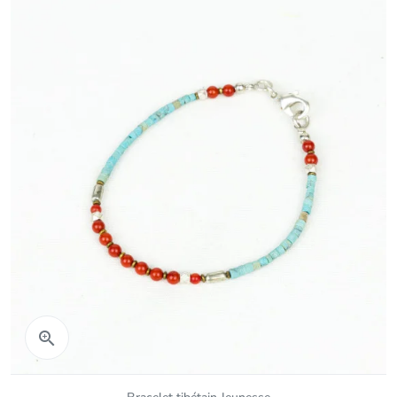
Aperçu rapide
