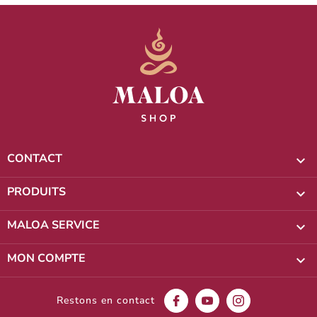
CONTACT

PRODUITS

MALOA SERVICE

MON COMPTE

Restons en contact