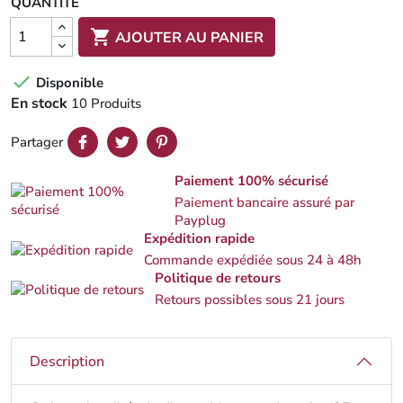
QUANTITÉ

AJOUTER AU PANIER

Disponible
En stock
10 Produits
Partager
Paiement 100% sécurisé
Paiement bancaire assuré par
Payplug
Expédition rapide
Commande expédiée sous 24 à 48h
Politique de retours
Retours possibles sous 21 jours
Description