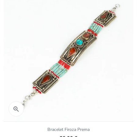
Aperçu rapide

Bracelet Firoza Prema