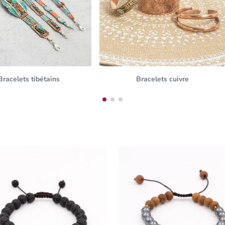
Bracelets tibétains
Bracelets cuivre