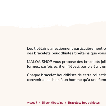
Les tibétains affectionnent particulièrement c
des
bracelets bouddhistes tibétains
que vous 
MALOA SHOP vous propose des bracelets jol
formes, parfois écrit en Népali, parfois écrit e
Chaque
bracelet bouddhiste
de cette collecti
convenir aussi bien à un homme qu'à une femme
Accueil
Bijoux tibétains
Bracelets bouddhistes