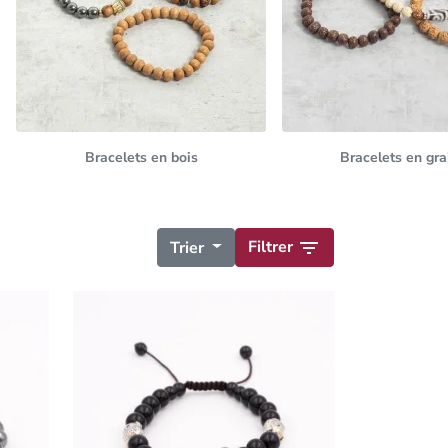
Bracelets en bois
Bracelets en gra
Filtrer

Trier