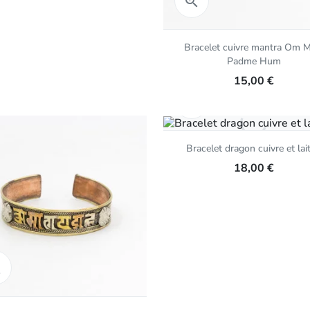

Bracelet cuivre mantra Om M
Padme Hum
15,00 €
Aperçu rapide

Bracelet dragon cuivre et lai
18,00 €
Aperçu rapide
