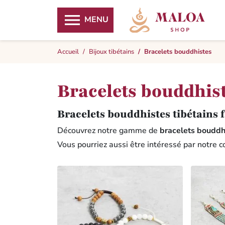

MENU
Accueil
Bijoux tibétains
Bracelets bouddhistes
Bracelets bouddhis
Bracelets bouddhistes tibétains 
Découvrez notre gamme de
bracelets bouddh
Vous pourriez aussi être intéressé par notre c