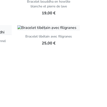
Bracelet bouddha en howlite
blanche et pierre de lave
19,00 €
Aperçu rapide

Bracelet tibétain avec filigranes
nnel
25,00 €