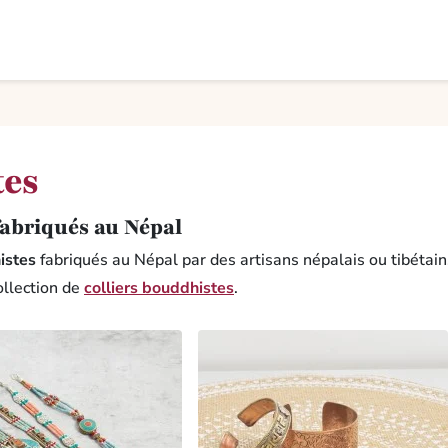
tes
fabriqués au Népal
istes
fabriqués au Népal par des artisans népalais ou tibétain
ollection de
colliers bouddhistes
.