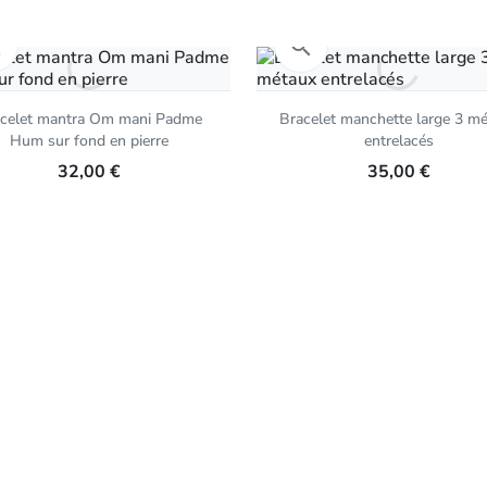
Aperçu rapide
Aperçu rapide


celet mantra Om mani Padme
Bracelet manchette large 3 m
Hum sur fond en pierre
entrelacés
32,00 €
35,00 €