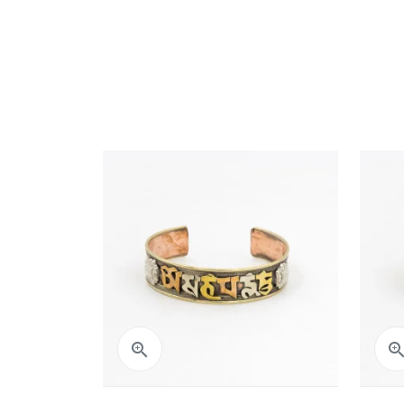
Aperçu rapide
