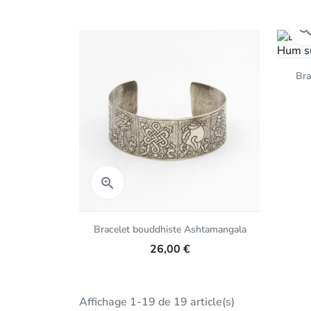
Bra
Aperçu rapide

Bracelet bouddhiste Ashtamangala
26,00 €
Affichage 1-19 de 19 article(s)