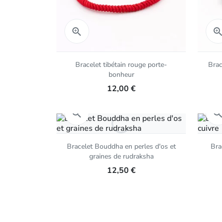
Aperçu rapide

Bracelet tibétain rouge porte-
Brac
bonheur
12,00 €
Aperçu rapide

Bracelet Bouddha en perles d'os et
Bra
graines de rudraksha
12,50 €