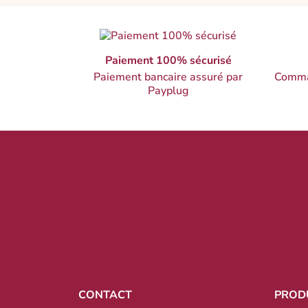
Paiement 100% sécurisé
Paiement bancaire assuré par
Comma
Payplug
CONTACT
PROD