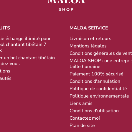
UITS
MALOA SERVICE
ie échange illimité pour
Livraison et retours
bol chantant tibétain 7
Mentions légales
x
Conditions générales de ven
r un bol chantant tibétain
MALOA SHOP : une entrepri
ndez-vous
taille humaine
tions
Paiement 100% sécurisé
autés
Conditions d'annulation
Politique de confidentialité
Politique environnementale
Liens amis
Conditions d'utilisation
Contactez moi
Plan de site