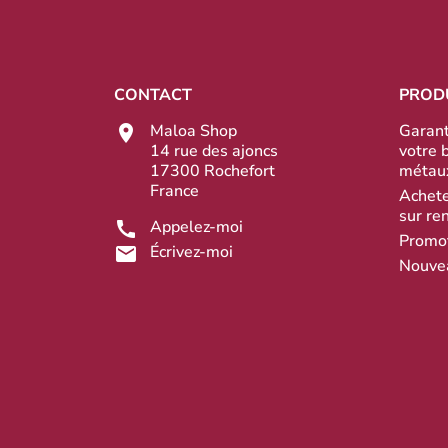
CONTACT
PROD
Maloa Shop
Garant
14 rue des ajoncs
votre 
17300 Rochefort
métau
France
Achete
sur re
Appelez-moi
Promo
Écrivez-moi
Nouve