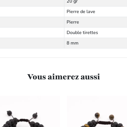
20 gr
Pierre de lave
Pierre
Double tirettes
8 mm
Vous aimerez aussi