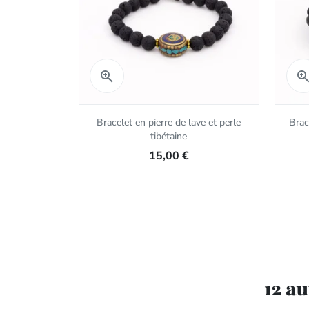
Aperçu rapide

Bracelet en pierre de lave et perle
Brac
tibétaine
15,00 €
12 a