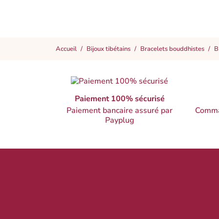
Accueil
Bijoux tibétains
Bracelets bouddhistes
B
Paiement 100% sécurisé
Paiement bancaire assuré par
Comma
Payplug