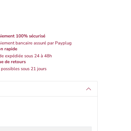
iement 100% sécurisé
iement bancaire assuré par Payplug
on rapide
 expédiée sous 24 à 48h
ue de retours
 possibles sous 21 jours