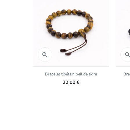
Aperçu rapide

Bracelet tibétain oeil de tigre
Bra
22,00 €