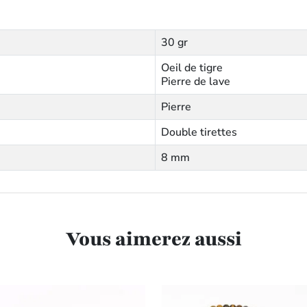
30 gr
Oeil de tigre
Pierre de lave
Pierre
Double tirettes
8 mm
Vous aimerez aussi