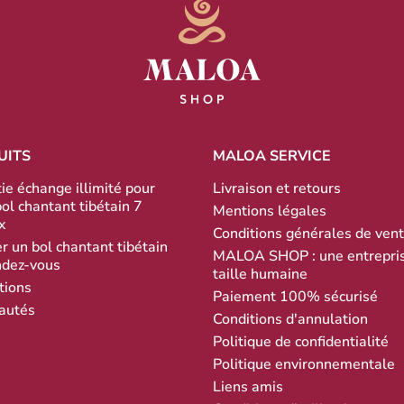
UITS
MALOA SERVICE
ie échange illimité pour
Livraison et retours
bol chantant tibétain 7
Mentions légales
x
Conditions générales de ven
r un bol chantant tibétain
MALOA SHOP : une entrepri
ndez-vous
taille humaine
tions
Paiement 100% sécurisé
autés
Conditions d'annulation
Politique de confidentialité
Politique environnementale
Liens amis