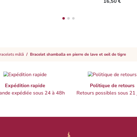
16,50 €
racelets mâlâ
Bracelet shamballa en pierre de lave et oeil de tigre
Expédition rapide
Politique de retours
nde expédiée sous 24 à 48h
Retours possibles sous 21 