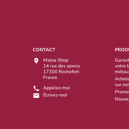
CONTACT
PROD
Maloa Shop
Garant
14 rue des ajoncs
votre 
17300 Rochefort
métau
France
Achete
sur re
Appelez-moi
Promo
Écrivez-moi
Nouve