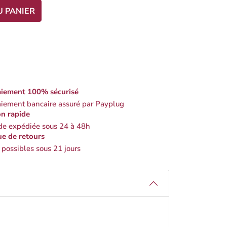
U PANIER
iement 100% sécurisé
iement bancaire assuré par Payplug
on rapide
 expédiée sous 24 à 48h
ue de retours
 possibles sous 21 jours