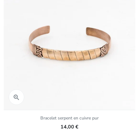
Aperçu rapide

Bracelet serpent en cuivre pur
14,00 €