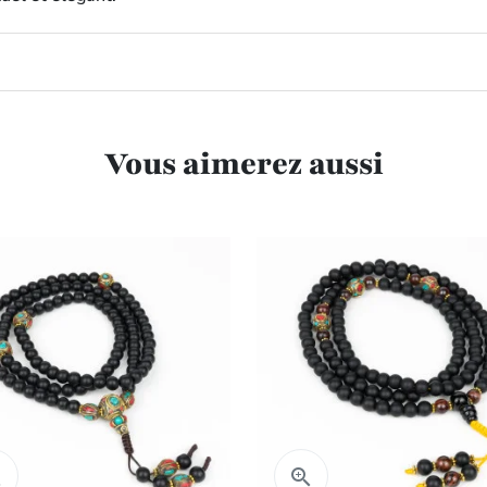
Vous aimerez aussi
Aperçu rapide
Aperçu rapide

