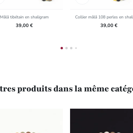
Mâlâ tibétain en shaligram
Collier mâlâ 108 perles en sha
39,00 €
39,00 €
utres produits dans la même catégo