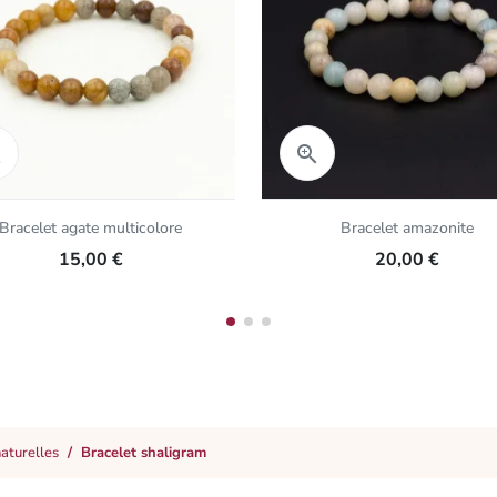
Aperçu rapide
Aperçu rapide


Bracelet agate multicolore
Bracelet amazonite
15,00 €
20,00 €
naturelles
Bracelet shaligram