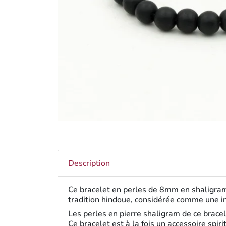
Description
Ce bracelet en perles de 8mm en shaligram 
tradition hindoue, considérée comme une in
Les perles en pierre shaligram de ce bracele
Ce bracelet est à la fois un accessoire spiri