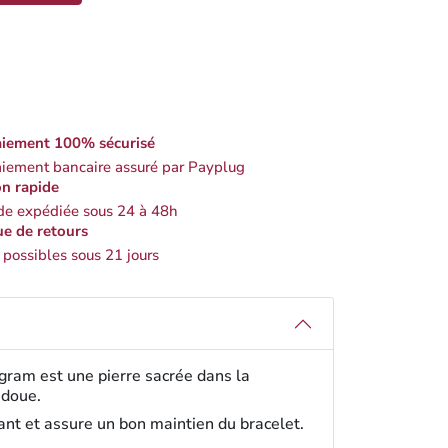
iement 100% sécurisé
iement bancaire assuré par Payplug
on rapide
 expédiée sous 24 à 48h
ue de retours
 possibles sous 21 jours
igram est une pierre sacrée dans la
ndoue.
tant et assure un bon maintien du bracelet.