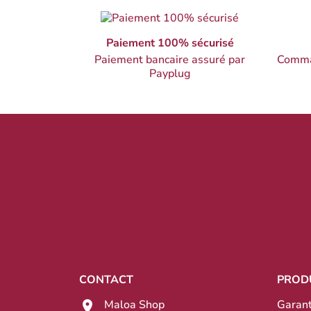
Paiement 100% sécurisé
Paiement bancaire assuré par
Comma
Payplug
CONTACT
PROD
Maloa Shop
Garant