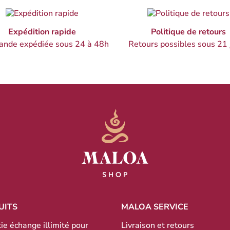
Expédition rapide
Politique de retours
nde expédiée sous 24 à 48h
Retours possibles sous 21 
UITS
MALOA SERVICE
ie échange illimité pour
Livraison et retours