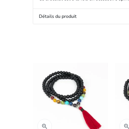
Détails du produit
Aperçu rapide
