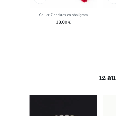
Collier 7 chakras en shaligram
38,00 €
12 a