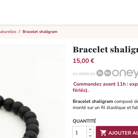
naturelles
Bracelet shaligram
Bracelet shali
15,00 €
OU PAYER EN
Commandez avant 11h : expé
fériés).
Bracelet shaligram
composé de 
monté sur un fil élastique et f
QUANTITÉ

AJOUTER A