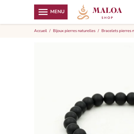

MENU
Accueil
Bijoux pierres naturelles
Bracelets pierres 