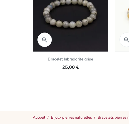
Aperçu rapide

Bracelet labradorite grise
25,00 €
Accueil
Bijoux pierres naturelles
Bracelets pierres 