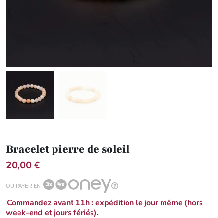
Bracelet pierre de soleil
20,00 €
OU PAYER EN
Commandez avant 11h : expédition le jour même (hors
week-end et jours fériés).