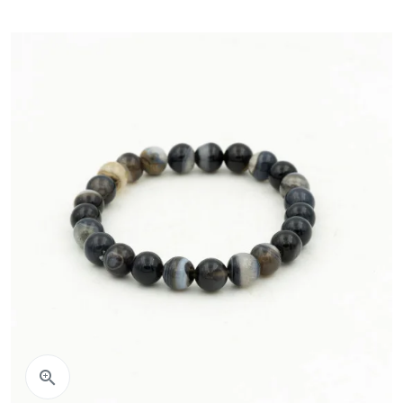
Aperçu rapide
