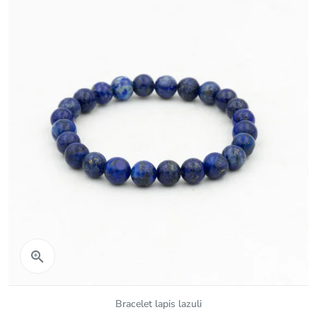
Aperçu rapide

Bracelet lapis lazuli