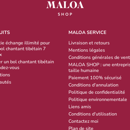
UITS
MALOA SERVICE
ie échange illimité pour
Livraison et retours
bol chantant tibétain 7
Mentions légales
x
Conditions générales de ven
r un bol chantant tibétain
MALOA SHOP : une entrepri
ndez-vous
taille humaine
tions
Paiement 100% sécurisé
autés
Conditions d'annulation
Politique de confidentialité
Politique environnementale
Liens amis
Conditions d'utilisation
Contactez moi
Plan de site