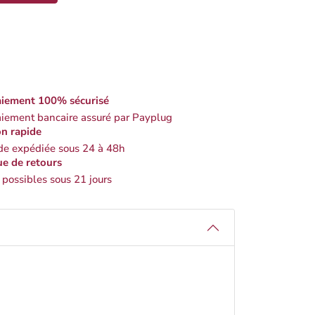
iement 100% sécurisé
iement bancaire assuré par Payplug
on rapide
 expédiée sous 24 à 48h
ue de retours
 possibles sous 21 jours