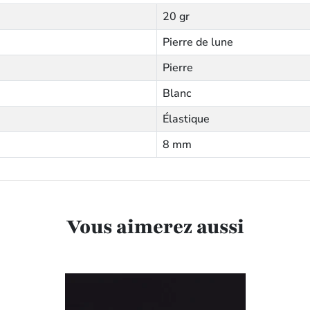
20 gr
Pierre de lune
Pierre
Blanc
Élastique
8 mm
Vous aimerez aussi