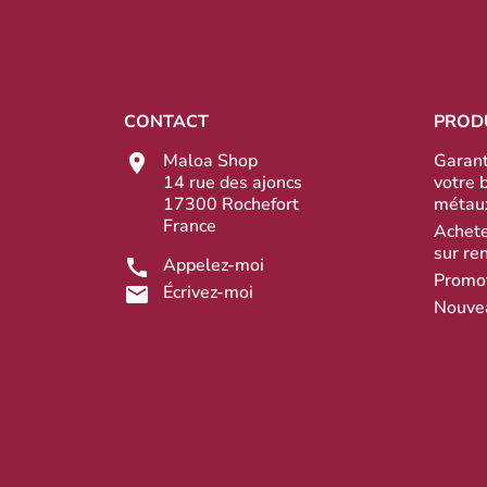
CONTACT
PROD
Maloa Shop
Garant
14 rue des ajoncs
votre 
17300 Rochefort
métau
France
Achete
sur re
Appelez-moi
Promo
Écrivez-moi
Nouve