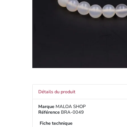
Détails du produit
Marque
MALOA SHOP
Référence
BRA-0049
Fiche technique