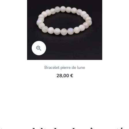
Aperçu rapide

Bracelet pierre de lune
28,00 €