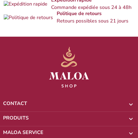
Expédition rapide
Commande expédiée sous 24 à 48h
Politique de retours
Retours possibles sous 21 jours
CONTACT

PRODUITS

MALOA SERVICE
