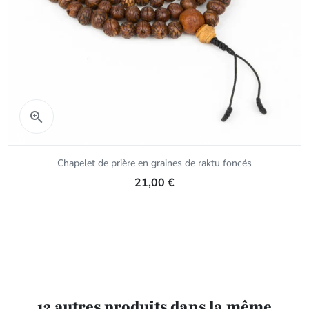
Aperçu rapide

Chapelet de prière en graines de raktu foncés
21,00 €
12 autres produits dans la même