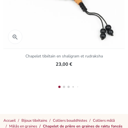
Aperçu rapide

Chapelet tibétain en shaligram et rudraksha
23,00 €
Accueil
Bijoux tibétains
Colliers bouddhistes
Colliers mâlâ
Mâlâs en graines
Chapelet de prière en graines de raktu foncés