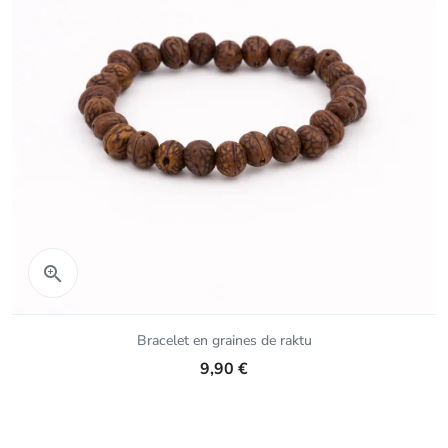
Aperçu rapide

Bracelet en graines de raktu
9,90 €