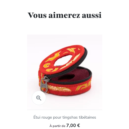
Vous aimerez aussi
Aperçu rapide

Étui rouge pour tingshas tibétaines
7,00 €
À partir de