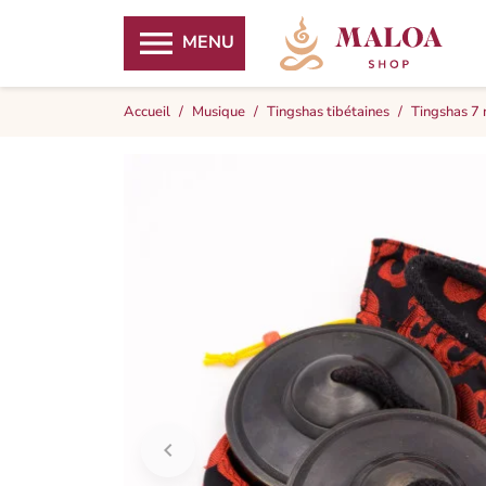

MENU
Accueil
Musique
Tingshas tibétaines
Tingshas 7
