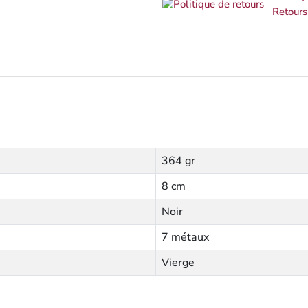
Retours
364 gr
8 cm
Noir
7 métaux
Vierge