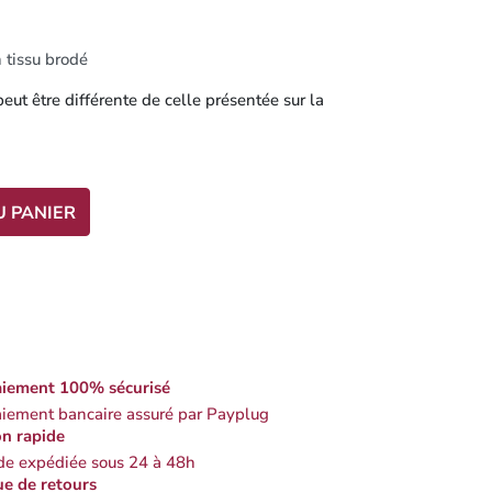
 tissu brodé
eut être différente de celle présentée sur la
U PANIER
iement 100% sécurisé
iement bancaire assuré par Payplug
on rapide
 expédiée sous 24 à 48h
ue de retours