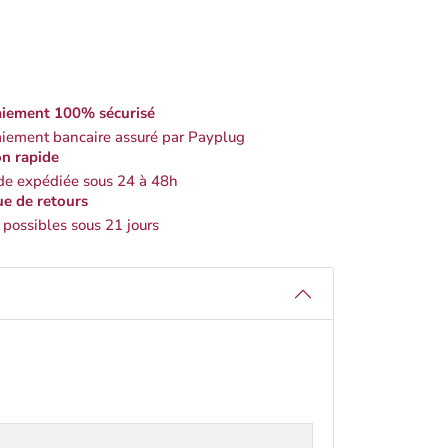
iement 100% sécurisé
iement bancaire assuré par Payplug
on rapide
 expédiée sous 24 à 48h
ue de retours
 possibles sous 21 jours