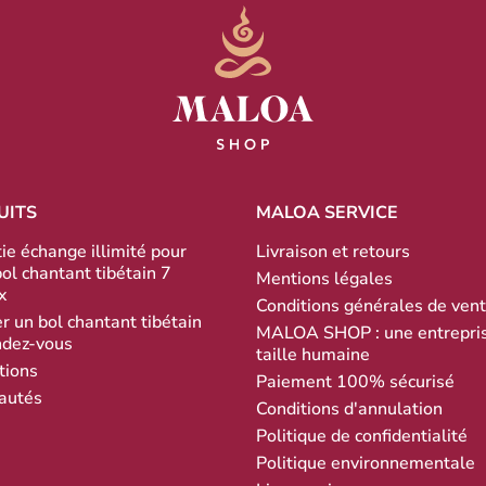
UITS
MALOA SERVICE
ie échange illimité pour
Livraison et retours
bol chantant tibétain 7
Mentions légales
x
Conditions générales de ven
r un bol chantant tibétain
MALOA SHOP : une entrepri
ndez-vous
taille humaine
tions
Paiement 100% sécurisé
autés
Conditions d'annulation
Politique de confidentialité
Politique environnementale