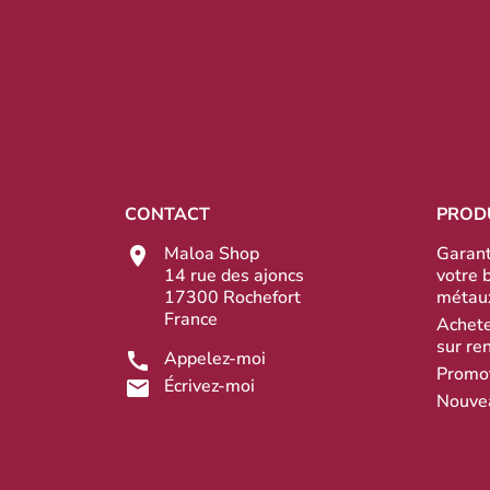
CONTACT
PROD
Maloa Shop
Garant
14 rue des ajoncs
votre 
17300 Rochefort
métau
France
Achete
sur re
Appelez-moi
Promo
Écrivez-moi
Nouve