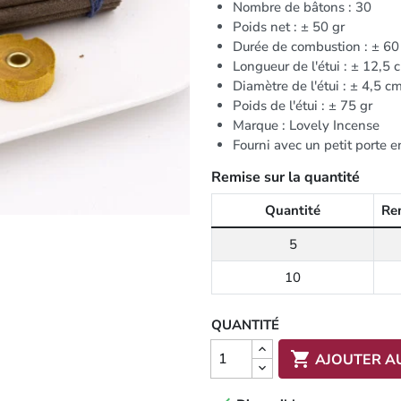
Nombre de bâtons : 30
Poids net : ± 50 gr
Durée de combustion : ± 60
Longueur de l'étui : ± 12,5 
Diamètre de l'étui : ± 4,5 c
Poids de l'étui : ± 75 gr
Marque : Lovely Incense
Fourni avec un petit porte 
Remise sur la quantité
Quantité
Rem
5
10
QUANTITÉ

AJOUTER A