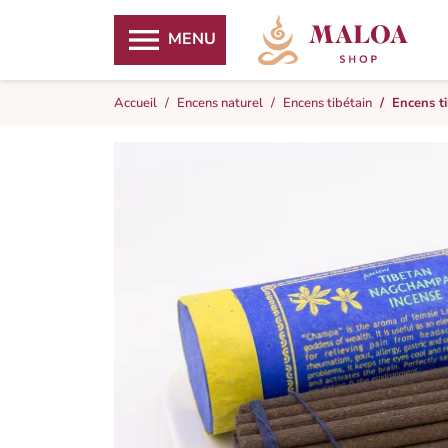

MENU
Accueil
Encens naturel
Encens tibétain
Encens t