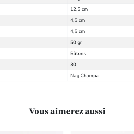
12,5 cm
4,5 cm
4,5 cm
50 gr
Bâtons
30
Nag Champa
Vous aimerez aussi