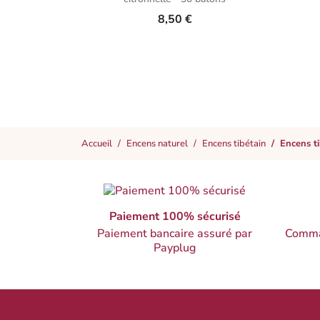
8,50 €
Accueil
Encens naturel
Encens tibétain
Encens t
Paiement 100% sécurisé
Paiement bancaire assuré par
Comma
Payplug