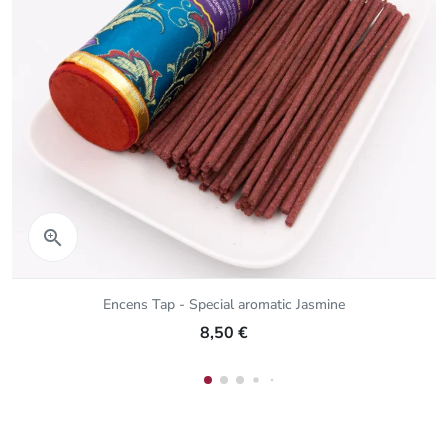
Aperçu rapide

Encens Tap - Special aromatic Jasmine
8,50 €