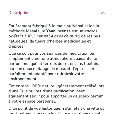
Description
Entièrement fabriqué à la main au Népal selon la
méthode Masala, le
Yaan incense
est un
encens
tibétain 100% naturel à base de musc
, de résines
naturelles, de fleurs d'herbes médicinales et
d'épices.
Que ce soit pour vos séances de méditation ou
simplement créer une atmosphère apaisante, le
parfum musqué et terreux de cet encens tibétain,
par son doux mélange de musc et d'épices, sera
parfaitement adapté pour rafraîchir votre
environnement.
Cet encens 100% naturel, généralement utilisé lors
d'une Puja ou lors d'une purification, peut
également servir pour apporter un délicieux parfum
à votre espace personnel.
D'un point de vue historique, Ya'an était une ville où
les Tibétains ainsi que les Chinois se réunissaient