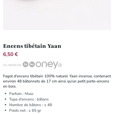
Encens tibétain Yaan
6,50 €
OU PAYER EN
Fagot d'encens tibétain 100% naturel
Yaan incense
, contenant
environ 48 bâtonnets de 17 cm ainsi qu'un petit porte-encens
en bois.
Parfum : Musc
Type d'encens : bâtons
Nombre de bâtons : ± 48
Poids net : ± 65 gr