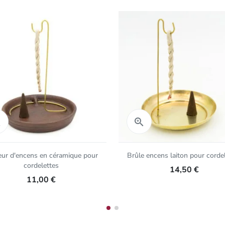
Aperçu rapide
Aperçu rapide


eur d'encens en céramique pour
Brûle encens laiton pour corde
cordelettes
14,50 €
11,00 €