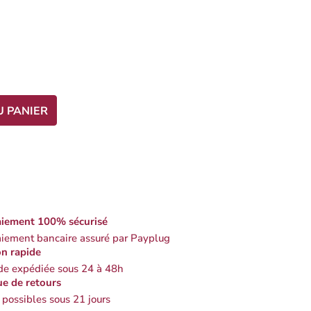
U PANIER
iement 100% sécurisé
iement bancaire assuré par Payplug
on rapide
 expédiée sous 24 à 48h
ue de retours
 possibles sous 21 jours