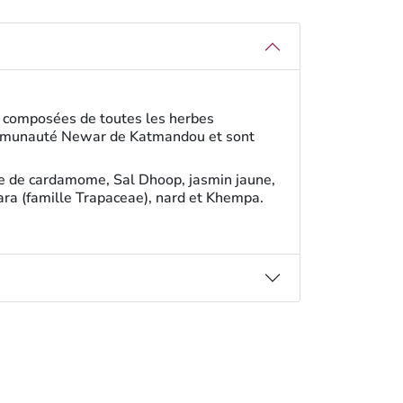
t composées de toutes les herbes
 communauté Newar de Katmandou et sont
sse de cardamome, Sal Dhoop, jasmin jaune,
gara (famille Trapaceae), nard et Khempa.