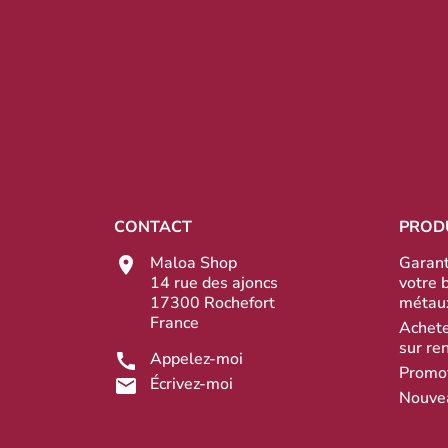
CONTACT
PROD
Maloa Shop
Garant
14 rue des ajoncs
votre 
17300 Rochefort
métau
France
Achete
sur re
Appelez-moi
Promo
Écrivez-moi
Nouve