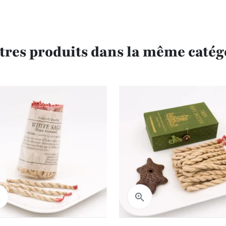
utres produits dans la même catégo
Aperçu rapide
Aperçu rapide

