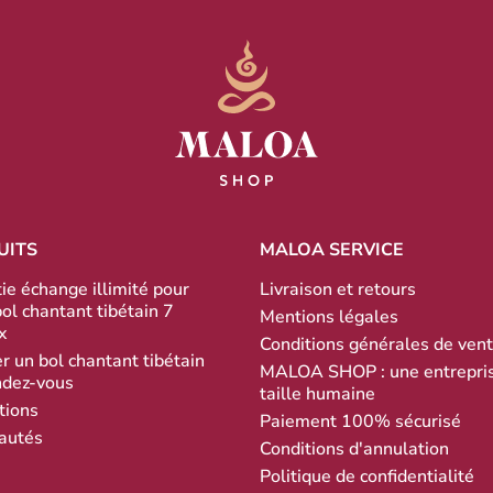
UITS
MALOA SERVICE
ie échange illimité pour
Livraison et retours
bol chantant tibétain 7
Mentions légales
x
Conditions générales de ven
r un bol chantant tibétain
MALOA SHOP : une entrepri
ndez-vous
taille humaine
tions
Paiement 100% sécurisé
autés
Conditions d'annulation
Politique de confidentialité