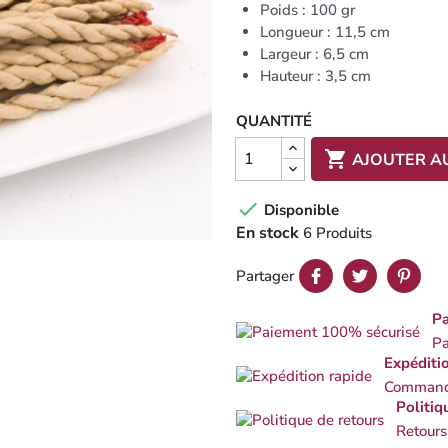
Poids : 100 gr
Longueur : 11,5 cm
Largeur : 6,5 cm
Hauteur : 3,5 cm
QUANTITÉ

AJOUTER A

Disponible
En stock
6 Produits
Partager
Pa
Pa
Expéditi
Commande
Politiq
Retours