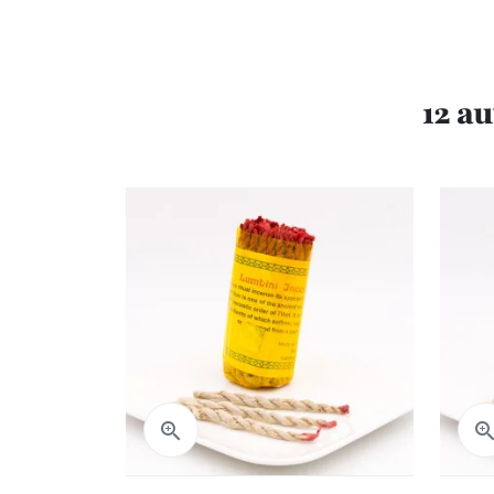
12 a
Aperçu rapide
