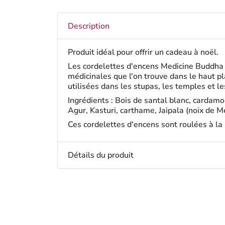
Description
Produit idéal pour offrir un cadeau à noël.
Les cordelettes d'encens Medicine Buddha 
médicinales que l'on trouve dans le haut 
utilisées dans les stupas, les temples et 
Ingrédients : Bois de santal blanc, cardam
Agur, Kasturi, carthame, Jaipala (noix de M
Ces cordelettes d'encens sont roulées à la
Détails du produit