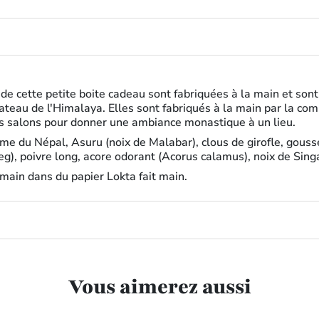
de cette petite boite cadeau sont fabriquées à la main et son
plateau de l'Himalaya. Elles sont fabriqués à la main par la
les salons pour donner une ambiance monastique à un lieu.
ome du Népal, Asuru (noix de Malabar), clous de girofle, gou
eg), poivre long, acore odorant (Acorus calamus), noix de Sin
 main dans du papier Lokta fait main.
Vous aimerez aussi