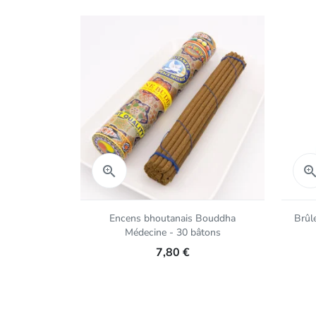
Aperçu rapide

Encens bhoutanais Bouddha
Brûl
Médecine - 30 bâtons
7,80 €