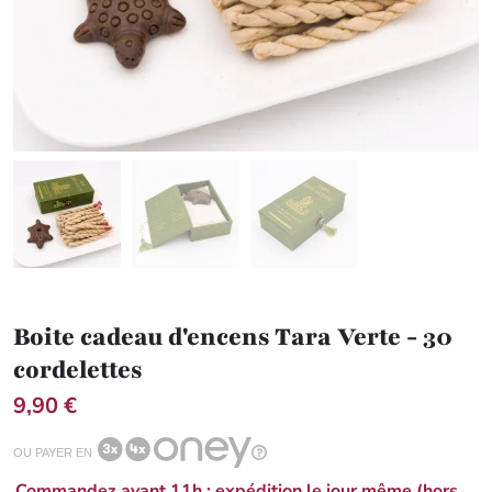
Boite cadeau d'encens Tara Verte - 30
cordelettes
9,90 €
OU PAYER EN
Commandez avant 11h : expédition le jour même (hors