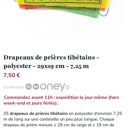
Drapeaux de prières tibétains -
polyester - 29x19 cm - 7,25 m
7,50 €
OU PAYER EN
Commandez avant 11h : expédition le jour même (hors
week-end et jours fériés).
25
drapeaux de prières tibétains
en polyester d'environ 7,25
m de long sur une cordelette un peu plus longue. Chaque
drapeau de prière mesure ± 29 cm de large et ± 19 cm de