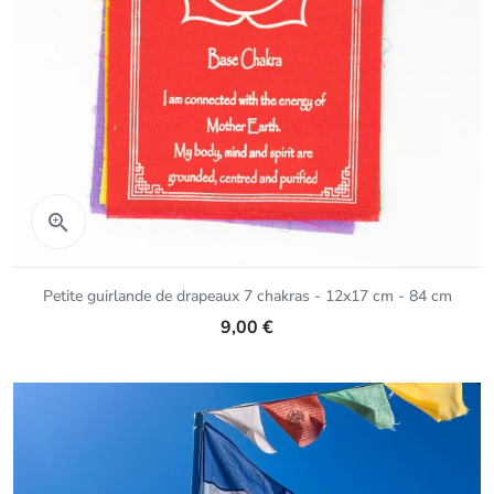
Aperçu rapide

Petite guirlande de drapeaux 7 chakras - 12x17 cm - 84 cm
9,00 €