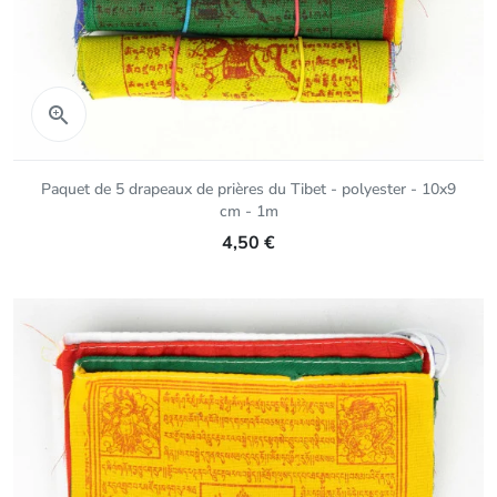
Aperçu rapide

Paquet de 5 drapeaux de prières du Tibet - polyester - 10x9
cm - 1m
4,50 €