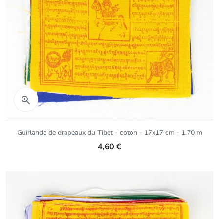
Aperçu rapide

Guirlande de drapeaux du Tibet - coton - 17x17 cm - 1,70 m
4,60 €