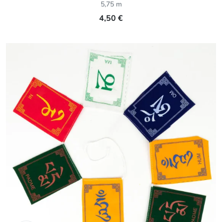
5,75 m
4,50 €