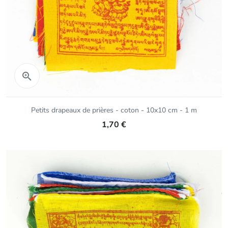
Aperçu rapide

Petits drapeaux de prières - coton - 10x10 cm - 1 m
1,70 €