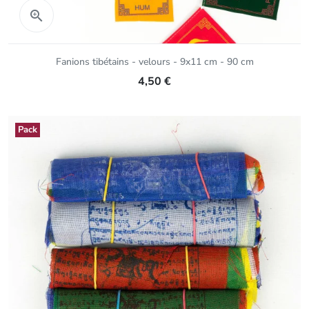
Aperçu rapide

Fanions tibétains - velours - 9x11 cm - 90 cm
4,50 €
Pack