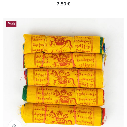
7,50 €
Pack
Aperçu rapide
