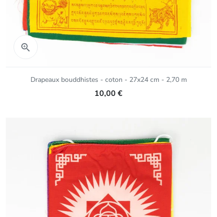
Aperçu rapide

Drapeaux bouddhistes - coton - 27x24 cm - 2,70 m
10,00 €