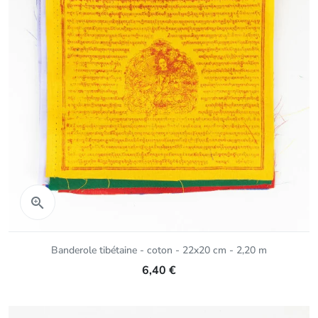
Aperçu rapide

Banderole tibétaine - coton - 22x20 cm - 2,20 m
6,40 €