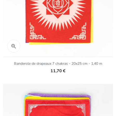
Aperçu rapide

Banderole de drapeaux 7 chakras - 20x25 cm - 1,40 m
11,70 €