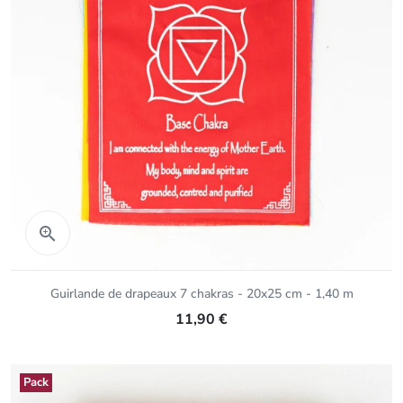
Aperçu rapide

Guirlande de drapeaux 7 chakras - 20x25 cm - 1,40 m
11,90 €
Pack