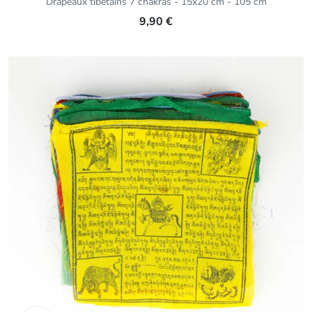
Drapeaux tibétains 7 chakras - 15x20 cm - 105 cm
9,90 €