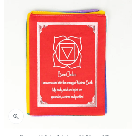
Aperçu rapide
