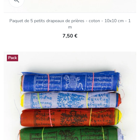
Paquet de 5 petits drapeaux de prières - coton - 10x10 cm - 1
m
7,50 €
Pack