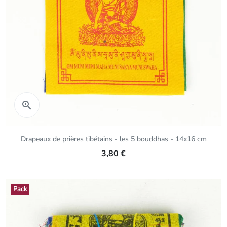
Aperçu rapide

Drapeaux de prières tibétains - les 5 bouddhas - 14x16 cm
3,80 €
Pack