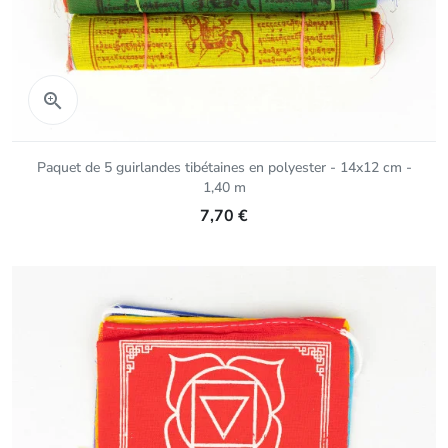
Aperçu rapide

Paquet de 5 guirlandes tibétaines en polyester - 14x12 cm -
1,40 m
7,70 €