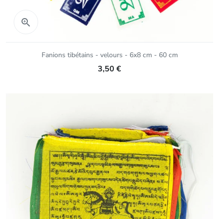
Aperçu rapide

Fanions tibétains - velours - 6x8 cm - 60 cm
3,50 €