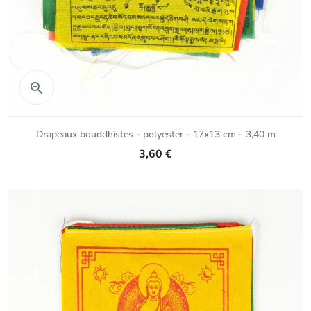
Aperçu rapide

Drapeaux bouddhistes - polyester - 17x13 cm - 3,40 m
3,60 €