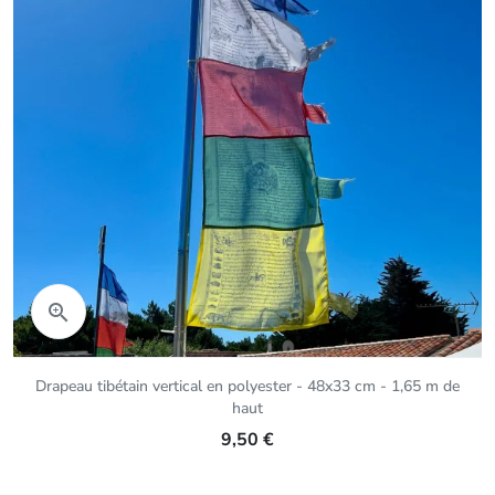
Aperçu rapide

Drapeau tibétain vertical en polyester - 48x33 cm - 1,65 m de
haut
9,50 €