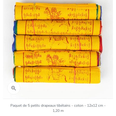
Aperçu rapide

Paquet de 5 petits drapeaux tibétains - coton - 12x12 cm -
1,20 m