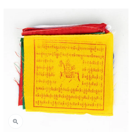
Aperçu rapide
