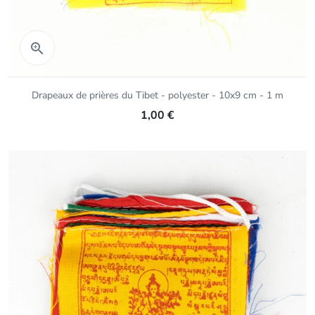
Aperçu rapide

Drapeaux de prières du Tibet - polyester - 10x9 cm - 1 m
1,00 €