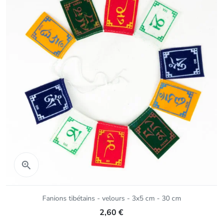
Aperçu rapide

Fanions tibétains - velours - 3x5 cm - 30 cm
2,60 €