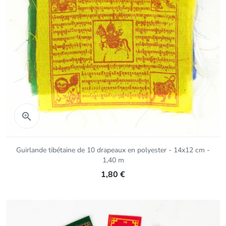
Aperçu rapide

Guirlande tibétaine de 10 drapeaux en polyester - 14x12 cm -
1,40 m
1,80 €