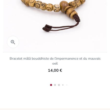
Aperçu rapide

Bracelet mâlâ bouddhiste de l’impermanence et du mauvais
oeil
14,00 €