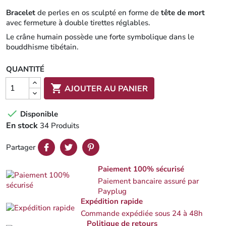
Bracelet
de perles en os sculpté en forme de
tête de mort
avec fermeture à double tirettes réglables.
Le crâne humain possède une forte symbolique dans le
bouddhisme tibétain.
QUANTITÉ

AJOUTER AU PANIER

Disponible
En stock
34 Produits
Partager
Paiement 100% sécurisé
Paiement bancaire assuré par
Payplug
Expédition rapide
Commande expédiée sous 24 à 48h
Politique de retours