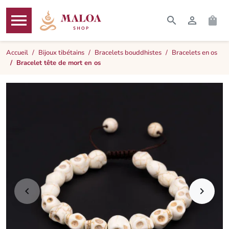




RECHERCHER
CONNEXI
PAN
MENU
Accueil
Bijoux tibétains
Bracelets bouddhistes
Bracelets en os
Bracelet tête de mort en os

