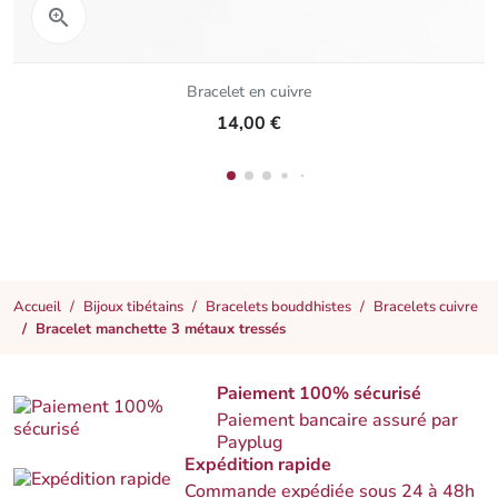
Aperçu rapide

Bracelet en cuivre
14,00 €
Accueil
Bijoux tibétains
Bracelets bouddhistes
Bracelets cuivre
Bracelet manchette 3 métaux tressés
Paiement 100% sécurisé
Paiement bancaire assuré par
Payplug
Expédition rapide
Commande expédiée sous 24 à 48h