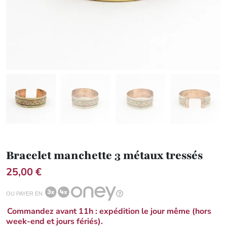
Bracelet manchette 3 métaux tressés
25,00 €
OU PAYER EN
Commandez avant 11h : expédition le jour même (hors
week-end et jours fériés).