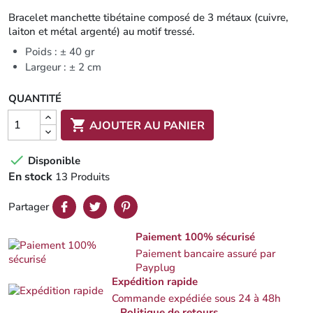
Bracelet manchette tibétaine composé de 3 métaux (cuivre,
laiton et métal argenté) au motif tressé.
Poids : ± 40 gr
Largeur : ± 2 cm
QUANTITÉ

AJOUTER AU PANIER

Disponible
En stock
13 Produits
Partager
Paiement 100% sécurisé
Paiement bancaire assuré par
Payplug
Expédition rapide
Commande expédiée sous 24 à 48h
Politique de retours