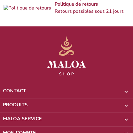
Politique de retours
Retours possibles sous 21 jours
CONTACT

PRODUITS

MALOA SERVICE

MON COMPTE