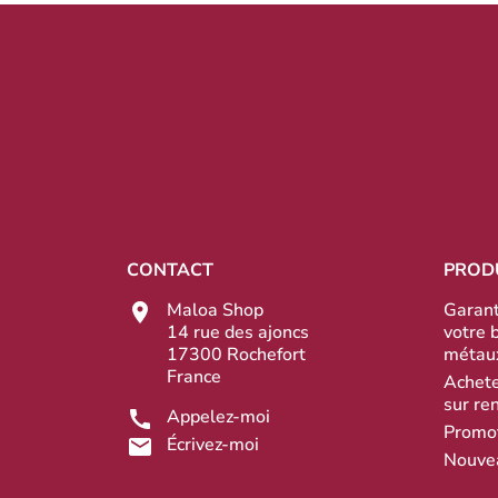
CONTACT
PROD
Maloa Shop
Garant
14 rue des ajoncs
votre 
17300 Rochefort
métau
France
Achete
sur re
Appelez-moi
Promo
Écrivez-moi
Nouve