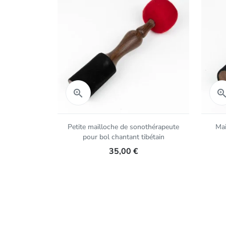
Aperçu rapide

Petite mailloche de sonothérapeute
Mai
pour bol chantant tibétain
35,00 €