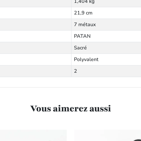
1,404 kg
21,9 cm
7 métaux
PATAN
Sacré
Polyvalent
2
Vous aimerez aussi