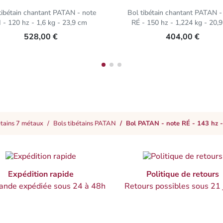
tibétain chantant PATAN - note
Bol tibétain chantant PATAN -
I - 120 hz - 1,6 kg - 23,9 cm
RÉ - 150 hz - 1,224 kg - 20,
528,00 €
404,00 €
étains 7 métaux
Bols tibétains PATAN
Bol PATAN - note RÉ - 143 hz -
Expédition rapide
Politique de retours
nde expédiée sous 24 à 48h
Retours possibles sous 21 