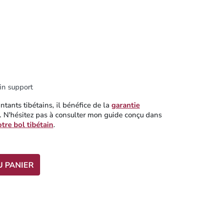
in support
tants tibétains, il bénéfice de la
garantie
 N'hésitez pas à consulter mon guide conçu dans
otre bol tibétain
.
U PANIER