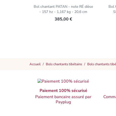
Bol chantant PATAN - note RÉ dièse
Bol 
- 157 hz - 1,167 kg - 20,6 cm
S
385,00 €
Accueil
Bols chantants tibétains
Bols chantants tib
Paiement 100% sécurisé
Paiement bancaire assuré par
Comma
Payplug