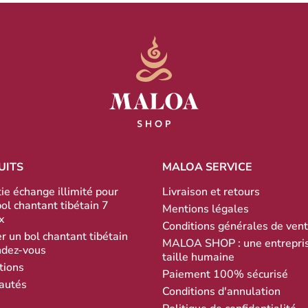
UITS
MALOA SERVICE
ie échange illimité pour
Livraison et retours
bol chantant tibétain 7
Mentions légales
x
Conditions générales de ven
r un bol chantant tibétain
MALOA SHOP : une entrepri
ndez-vous
taille humaine
tions
Paiement 100% sécurisé
autés
Conditions d'annulation