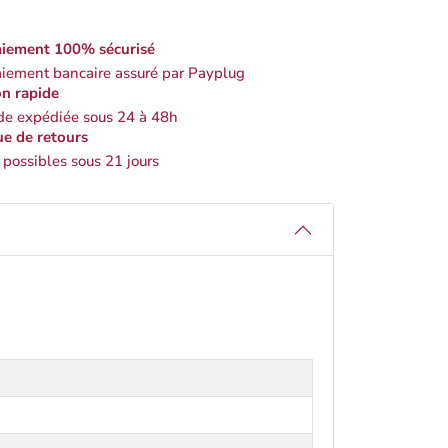
iement 100% sécurisé
iement bancaire assuré par Payplug
on rapide
 expédiée sous 24 à 48h
ue de retours
 possibles sous 21 jours