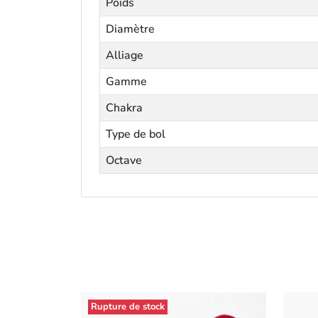
Poids
Diamètre
Alliage
Gamme
Chakra
Type de bol
Octave
Rupture de stock