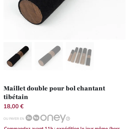
Maillet double pour bol chantant
tibétain
18,00 €
OU PAYER EN
Commandez avant 11h : expédition le jour même (hors