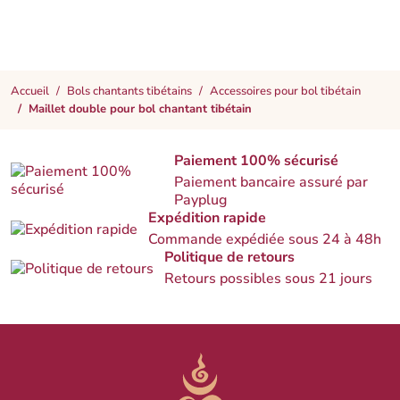
Accueil
Bols chantants tibétains
Accessoires pour bol tibétain
Maillet double pour bol chantant tibétain
Paiement 100% sécurisé
Paiement bancaire assuré par
Payplug
Expédition rapide
Commande expédiée sous 24 à 48h
Politique de retours
Retours possibles sous 21 jours