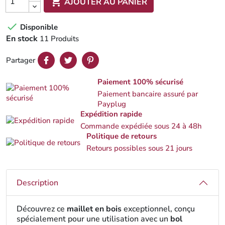

AJOUTER AU PANIER

Disponible
En stock
11 Produits
Partager
Paiement 100% sécurisé
Paiement bancaire assuré par
Payplug
Expédition rapide
Commande expédiée sous 24 à 48h
Politique de retours
Retours possibles sous 21 jours
Description
Découvrez ce
maillet en bois
exceptionnel, conçu
spécialement pour une utilisation avec un
bol