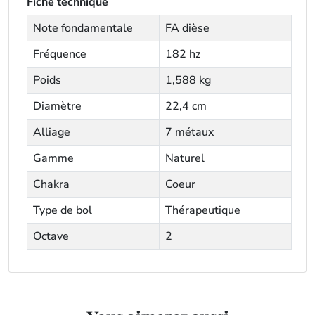
Fiche technique
Note fondamentale
FA dièse
Fréquence
182 hz
Poids
1,588 kg
Diamètre
22,4 cm
Alliage
7 métaux
Gamme
Naturel
Chakra
Coeur
Type de bol
Thérapeutique
Octave
2