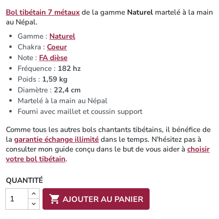
Bol tibétain 7 métaux
de la gamme
Naturel
martelé à la main
au Népal.
Gamme :
Naturel
Chakra :
Coeur
Note :
FA dièse
Fréquence :
182 hz
Poids :
1,59 kg
Diamètre :
22,4 cm
Martelé à la main au Népal
Fourni avec maillet et coussin support
Comme tous les autres bols chantants tibétains, il bénéfice de
la
garantie échange illimité
dans le temps. N'hésitez pas à
consulter mon guide conçu dans le but de vous aider à
choisir
votre bol tibétain
.
QUANTITÉ

AJOUTER AU PANIER