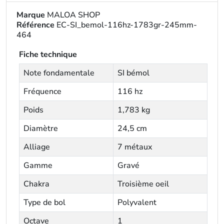
Marque
MALOA SHOP
Référence
EC-SI_bemol-116hz-1783gr-245mm-
464
Fiche technique
Note fondamentale
SI bémol
Fréquence
116 hz
Poids
1,783 kg
Diamètre
24,5 cm
Alliage
7 métaux
Gamme
Gravé
Chakra
Troisième oeil
Type de bol
Polyvalent
Octave
1