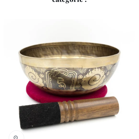
Aperçu rapide
