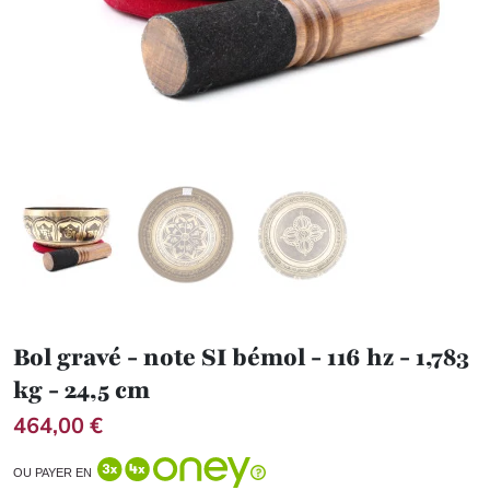
Bol gravé - note SI bémol - 116 hz - 1,783
kg - 24,5 cm
464,00 €
OU PAYER EN