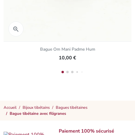
Aperçu rapide

Bague Om Mani Padme Hum
10,00 €
Accueil
Bijoux tibétains
Bagues tibétaines
Bague tibétaine avec filigranes
Paiement 100% sécurisé