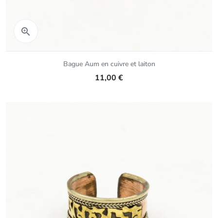
Aperçu rapide

Bague Aum en cuivre et laiton
11,00 €