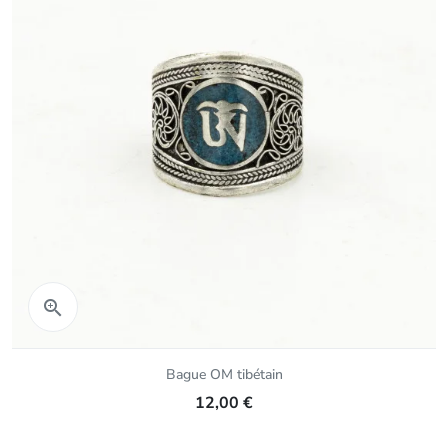
Aperçu rapide

Bague OM tibétain
12,00 €