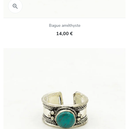
Aperçu rapide

Bague améthyste
14,00 €