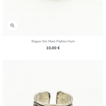
Aperçu rapide

Bague Om Mani Padme Hum
10,00 €