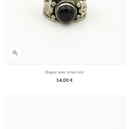
Aperçu rapide

Bague avec onyx noir
14,00 €