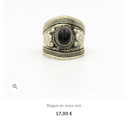
Aperçu rapide

Bague en onyx noir
17,00 €