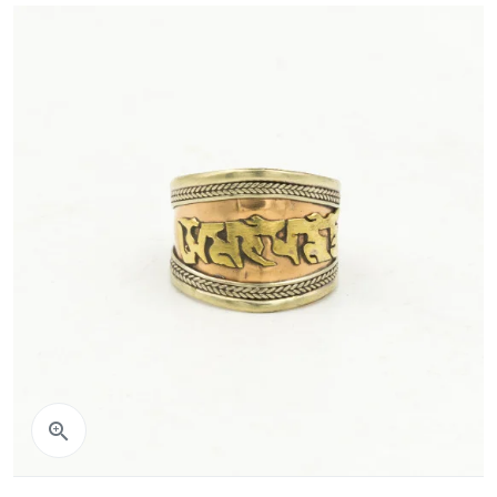
Aperçu rapide
