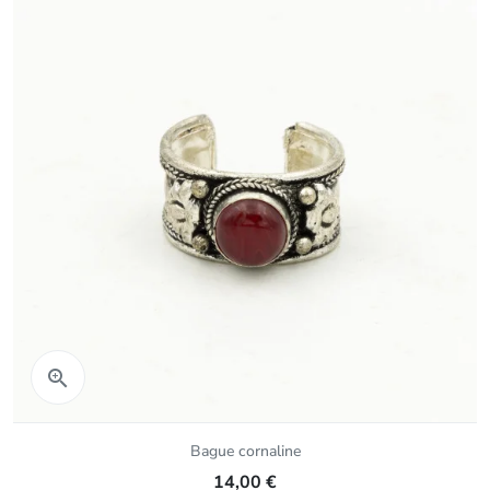
Aperçu rapide

Bague cornaline
14,00 €