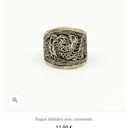
Aperçu rapide

Bague tibétaine avec ornements
11,00 €