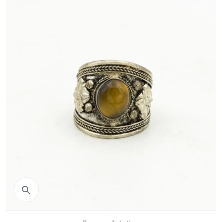
Aperçu rapide
