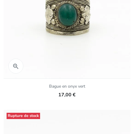
Aperçu rapide

Bague en onyx vert
17,00 €
Rupture de stock