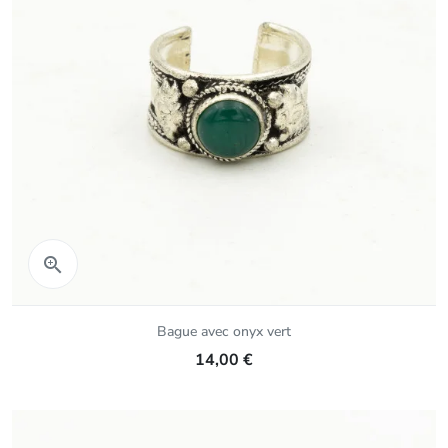
Aperçu rapide

Bague avec onyx vert
14,00 €