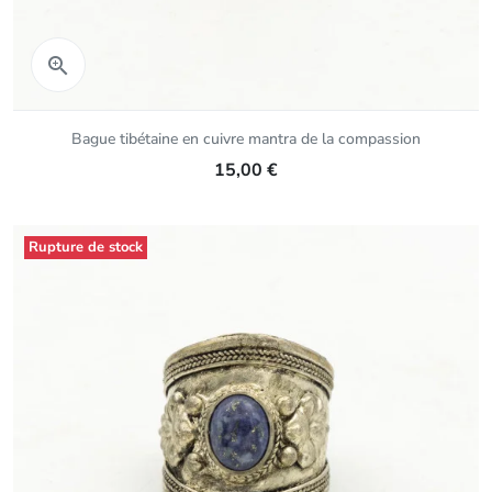
Aperçu rapide

Bague tibétaine en cuivre mantra de la compassion
15,00 €
Rupture de stock