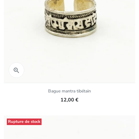
Aperçu rapide

Bague mantra tibétain
12,00 €
Rupture de stock