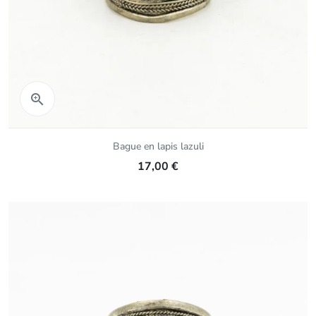
Aperçu rapide

Bague en lapis lazuli
17,00 €