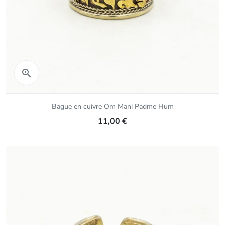
Aperçu rapide

Bague en cuivre Om Mani Padme Hum
11,00 €