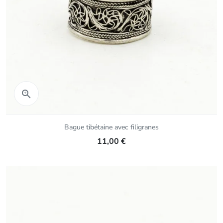
Aperçu rapide

Bague tibétaine avec filigranes
11,00 €