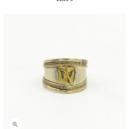
Aperçu rapide
