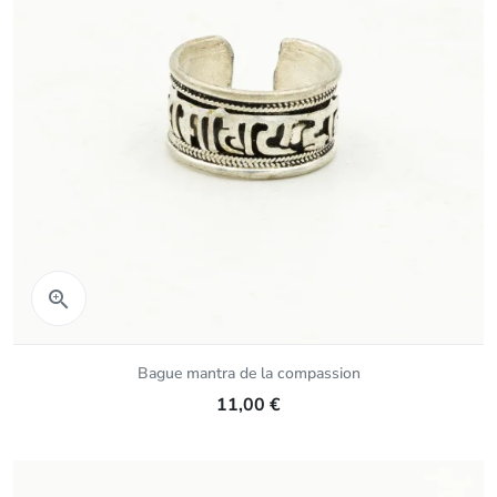
Aperçu rapide

Bague mantra de la compassion
11,00 €