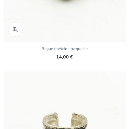
Aperçu rapide

Bague tibétaine turquoise
14,00 €