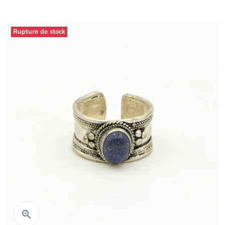
Rupture de stock
Aperçu rapide
