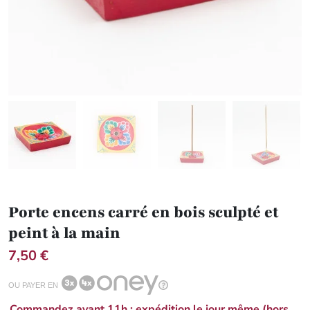
Porte encens carré en bois sculpté et
peint à la main
7,50 €
OU PAYER EN
Commandez avant 11h : expédition le jour même (hors