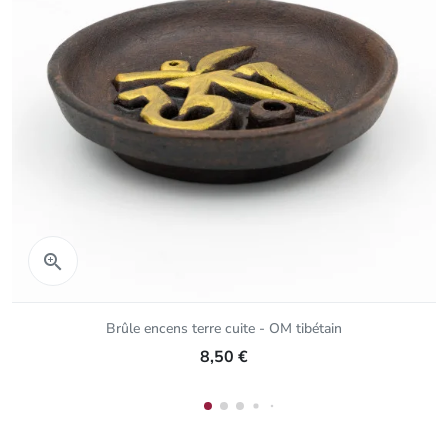
Aperçu rapide

Brûle encens terre cuite - OM tibétain
8,50 €