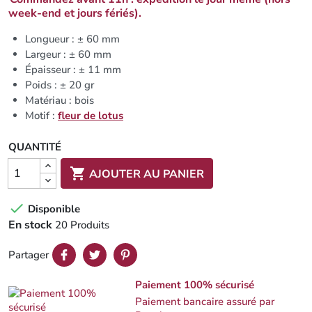
week-end et jours fériés).
Longueur : ± 60 mm
Largeur : ± 60 mm
Épaisseur : ± 11 mm
Poids : ± 20 gr
Matériau : bois
Motif :
fleur de lotus
QUANTITÉ

AJOUTER AU PANIER

Disponible
En stock
20 Produits
Partager
Paiement 100% sécurisé
Paiement bancaire assuré par