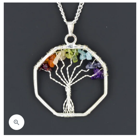
Aperçu rapide
