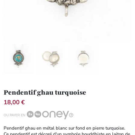
Pendentif ghau turquoise
18,00 €
OU PAYER EN
Pendentif ghau en métal blanc sur fond en pierre turquoise.
Ce pendentif est décoré d'un symbole bouddhiste en laiton de