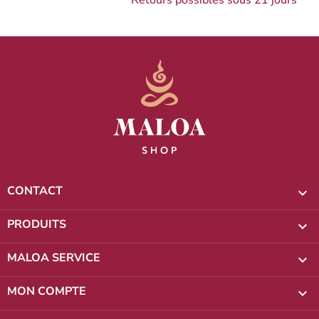
Retours possibles sous 21 jours
CONTACT

PRODUITS

MALOA SERVICE

MON COMPTE
