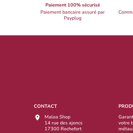
Paiement 100% sécurisé
Paiement bancaire assuré par
Comma
Payplug
CONTACT
PROD
Maloa Shop
Garant
14 rue des ajoncs
votre 
17300 Rochefort
métau