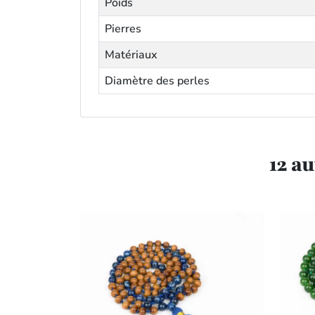
Poids
Pierres
Matériaux
Diamètre des perles
12 a