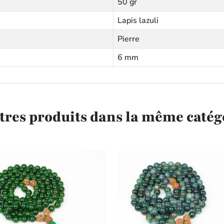
50 gr
Lapis lazuli
Pierre
6 mm
utres produits dans la même catégo