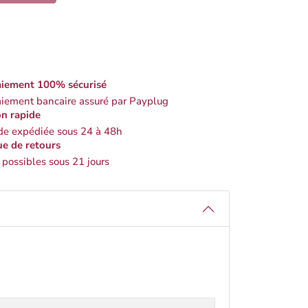
iement 100% sécurisé
iement bancaire assuré par Payplug
on rapide
 expédiée sous 24 à 48h
ue de retours
 possibles sous 21 jours