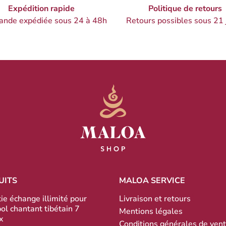
Expédition rapide
Politique de retours
nde expédiée sous 24 à 48h
Retours possibles sous 21 
UITS
MALOA SERVICE
ie échange illimité pour
Livraison et retours
bol chantant tibétain 7
Mentions légales
x
Conditions générales de ven