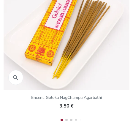
Aperçu rapide

Encens Goloka NagChampa Agarbathi
3,50 €