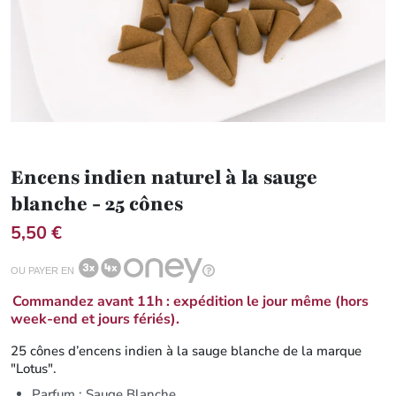
Encens indien naturel à la sauge
blanche - 25 cônes
5,50 €
OU PAYER EN
Commandez avant 11h : expédition le jour même (hors
week-end et jours fériés).
25 cônes d’encens indien à la sauge blanche de la marque
"Lotus".
Parfum : Sauge Blanche