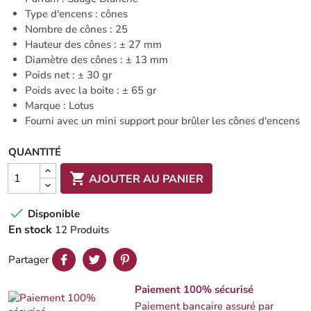
Type d'encens : cônes
Nombre de cônes : 25
Hauteur des cônes : ± 27 mm
Diamètre des cônes : ± 13 mm
Poids net : ± 30 gr
Poids avec la boite : ± 65 gr
Marque : Lotus
Fourni avec un mini support pour brûler les cônes d'encens
QUANTITÉ

AJOUTER AU PANIER

Disponible
En stock
12 Produits
Partager
Paiement 100% sécurisé
Paiement bancaire assuré par