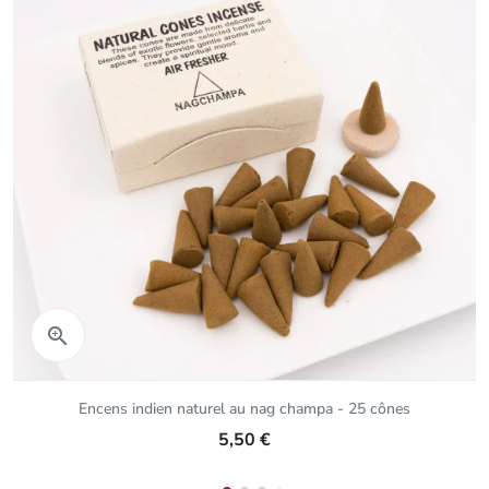
Aperçu rapide

Encens indien naturel au nag champa - 25 cônes
5,50 €