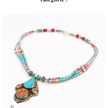
Aperçu rapide
