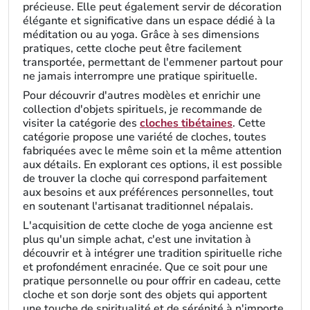
précieuse. Elle peut également servir de décoration
élégante et significative dans un espace dédié à la
méditation ou au yoga. Grâce à ses dimensions
pratiques, cette cloche peut être facilement
transportée, permettant de l'emmener partout pour
ne jamais interrompre une pratique spirituelle.
Pour découvrir d'autres modèles et enrichir une
collection d'objets spirituels, je recommande de
visiter la catégorie des
cloches tibétaines
. Cette
catégorie propose une variété de cloches, toutes
fabriquées avec le même soin et la même attention
aux détails. En explorant ces options, il est possible
de trouver la cloche qui correspond parfaitement
aux besoins et aux préférences personnelles, tout
en soutenant l'artisanat traditionnel népalais.
L'acquisition de cette cloche de yoga ancienne est
plus qu'un simple achat, c'est une invitation à
découvrir et à intégrer une tradition spirituelle riche
et profondément enracinée. Que ce soit pour une
pratique personnelle ou pour offrir en cadeau, cette
cloche et son dorje sont des objets qui apportent
une touche de spiritualité et de sérénité à n'importe