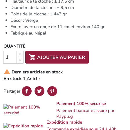
Hauteur de la cloche : ± 17,5 cm
Diamètre de la cloche : ± 9,5 cm
Poids de la cloche : ± 443 gr
Décor : Vierge
Fourni avec un dorje de 11 cm et environ 140 gr
Fabriqué au Népal
QUANTITÉ

AJOUTER AU PANIER

Derniers articles en stock
En stock
1 Article
Partager
Paiement 100% sécurisé
Paiement bancaire assuré par
Payplug
Expédition rapide
Commande expédiée sous 24 à 48h